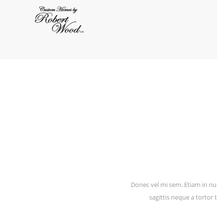
Donec vel mi sem. Etiam in nul
sagittis neque a tortor