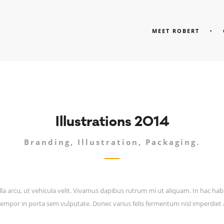
MEET ROBERT
Illustrations 2014
Branding, Illustration, Packaging.
la arcu, ut vehicula velit. Vivamus dapibus rutrum mi ut aliquam. In hac hab
 tempor in porta sem vulputate. Donec varius felis fermentum nisl imperdiet 